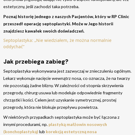
estetyczny, jeśli zachodzi taka potrzeba.
Poznaj historię jednego z naszych Pacjentów, który w RP Clinic
przeszedł operację septoplastyki. Może w Jego historii
znajdziesz kawałek swoich doświadczeń.
Septoplastyka: „Nie wiedziałem, że można normalnie
oddychać”
Jak przebiega zabieg?
Septoplastyka wykonywana jest zazwyczaj w znieczuleniu ogólnym.
Lekarz wykonuje nacięcie wewnątrz nosa, co oznacza, że na twarzy
nie pozostają żadne blizny. W zależności od stopnia skrzywienia
przegrody, chirurg usuwa lub modeluje odpowiednie fragmenty
chrząstki i kości. Celem jest uzyskanie symetrycznej, prostej
przegrody, która nie blokuje przepływu powietrza.
W niektórych przypadkach septoplastyka może być łączona z
innymi procedurami, np.
plastyką małżowin nosowych
(konchoplastyką)
lub
korekcją estetyczną nosa