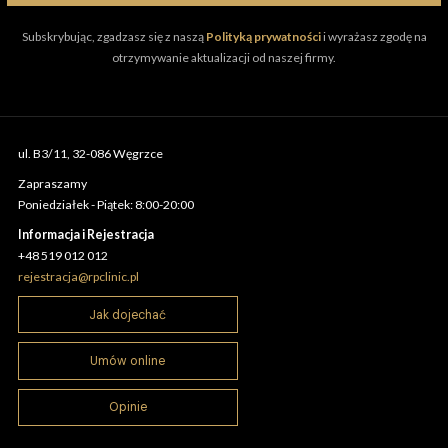
Subskrybując, zgadzasz się z naszą
Polityką prywatności
i wyrażasz zgodę na
otrzymywanie aktualizacji od naszej firmy.
ul. B3/11, 32-086 Węgrzce
Zapraszamy
Poniedziałek - Piątek: 8:00-20:00
Informacja i Rejestracja
+48 519 012 012
rejestracja@rpclinic.pl
Jak dojechać
Umów online
Opinie