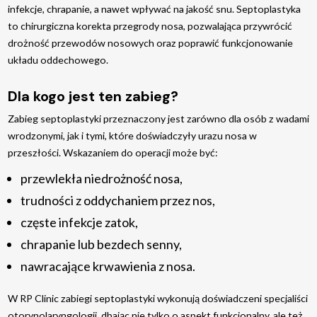
infekcje, chrapanie, a nawet wpływać na jakość snu. Septoplastyka
to chirurgiczna korekta przegrody nosa, pozwalająca przywrócić
drożność przewodów nosowych oraz poprawić funkcjonowanie
układu oddechowego.
Dla kogo jest ten zabieg?
Zabieg septoplastyki przeznaczony jest zarówno dla osób z wadami
wrodzonymi, jak i tymi, które doświadczyły urazu nosa w
przeszłości. Wskazaniem do operacji może być:
przewlekła niedrożność nosa,
trudności z oddychaniem przez nos,
częste infekcje zatok,
chrapanie lub bezdech senny,
nawracające krwawienia z nosa.
W RP Clinic zabiegi septoplastyki wykonują doświadczeni specjaliści
otorynolaryngologii, dbając nie tylko o aspekt funkcjonalny, ale też