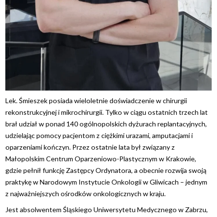
Lek. Śmieszek posiada wieloletnie doświadczenie w chirurgii
rekonstrukcyjnej i mikrochirurgii. Tylko w ciągu ostatnich trzech lat
brał udział w ponad 140 ogólnopolskich dyżurach replantacyjnych,
udzielając pomocy pacjentom z ciężkimi urazami, amputacjami i
oparzeniami kończyn. Przez ostatnie lata był związany z
Małopolskim Centrum Oparzeniowo-Plastycznym w Krakowie,
gdzie pełnił funkcję Zastępcy Ordynatora, a obecnie rozwija swoją
praktykę w Narodowym Instytucie Onkologii w Gliwicach – jednym
z najważniejszych ośrodków onkologicznych w kraju.
Jest absolwentem Śląskiego Uniwersytetu Medycznego w Zabrzu,