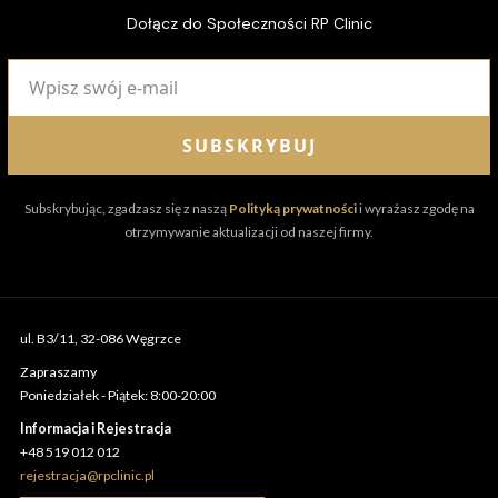
Dołącz do Społeczności RP Clinic
SUBSKRYBUJ
Subskrybując, zgadzasz się z naszą
Polityką prywatności
i wyrażasz zgodę na
otrzymywanie aktualizacji od naszej firmy.
ul. B3/11, 32-086 Węgrzce
Zapraszamy
Poniedziałek - Piątek: 8:00-20:00
Informacja i Rejestracja
+48 519 012 012
rejestracja@rpclinic.pl