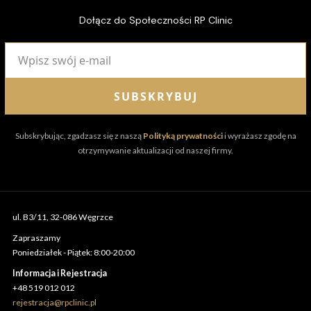
Dołącz do Społeczności RP Clinic
SUBSKRYBUJ
Subskrybując, zgadzasz się z naszą
Polityką prywatności
i wyrażasz zgodę na
otrzymywanie aktualizacji od naszej firmy.
ul. B3/11, 32-086 Węgrzce
Zapraszamy
Poniedziałek - Piątek: 8:00-20:00
Informacja i Rejestracja
+48 519 012 012
rejestracja@rpclinic.pl