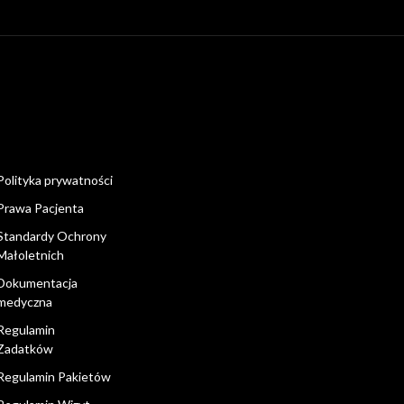
Polityka prywatności
Prawa Pacjenta
Standardy Ochrony
Małoletnich
Dokumentacja
medyczna
Regulamin
Zadatków
Regulamin Pakietów