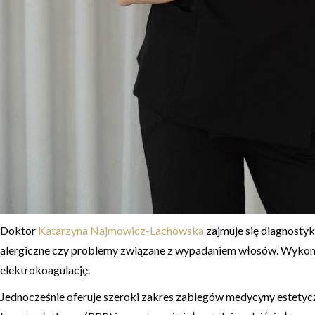
Doktor
Katarzyna Najmowicz-Lachowska
zajmuje się diagnostyką
alergiczne czy problemy związane z wypadaniem włosów. Wykonuj
elektrokoagulację.
Jednocześnie oferuje szeroki zakres zabiegów medycyny estetyczn