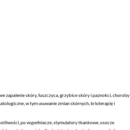
owe zapalenie skóry, łuszczyca, grzybice skóry i paznokci, choroby
logiczne, w tym usuwanie zmian skórnych, krioterapię i
potliwości, po wypełniacze, stymulatory tkankowe, osocze