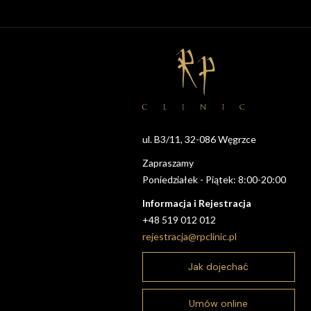
ul. B3/11, 32-086 Węgrzce
Zapraszamy
Poniedziałek - Piątek: 8:00-20:00
Informacja i Rejestracja
+48 519 012 012
rejestracja@rpclinic.pl
Jak dojechać
Umów online