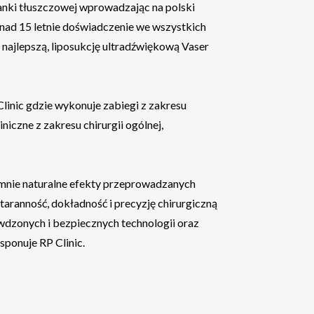
nki tłuszczowej wprowadzając na polski
onad 15 letnie doświadczenie we wszystkich
 najlepszą, liposukcję ultradźwiękową Vaser
inic gdzie wykonuje zabiegi z zakresu
niczne z zakresu chirurgii ogólnej,
mnie naturalne efekty przeprowadzanych
taranność, dokładność i precyzję chirurgiczną
wdzonych i bezpiecznych technologii oraz
ponuje RP Clinic.