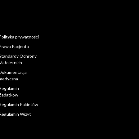
Polityka prywatności
Prawa Pacjenta
Standardy Ochrony
Małoletnich
Dokumentacja
medyczna
Regulamin
Zadatków
Regulamin Pakietów
Regulamin Wizyt