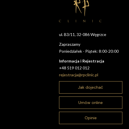
ul. B3/11, 32-086 Węgrzce
Zapraszamy
Poniedziałek - Piątek: 8:00-20:00
Informacja i Rejestracja
+48 519 012 012
rejestracja@rpclinic.pl
Jak dojechać
Umów online
Opinie