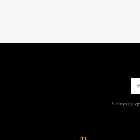
Subskrybując, zg