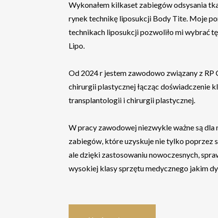
Wykonałem kilkaset zabiegów odsysania tka
rynek technikę liposukcji Body Tite. Moje p
technikach liposukcji pozwoliło mi wybrać tę
Lipo.
Od 2024 r jestem zawodowo związany z RP Cl
chirurgii plastycznej łącząc doświadczenie kli
transplantologii i chirurgii plastycznej.
W pracy zawodowej niezwykle ważne są dla 
zabiegów, które uzyskuje nie tylko poprzez s
ale dzięki zastosowaniu nowoczesnych, spra
wysokiej klasy sprzętu medycznego jakim dys